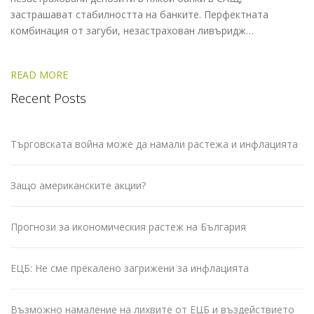
застрашават стабилността на банките. Перфектната
комбинация от загуби, незастрахован ливъридж…
READ MORE
Recent Posts
Търговската война може да намали растежа и инфлацията
Защо американските акции?
Прогнози за икономическия растеж на България
ЕЦБ: Не сме прекалено загрижени за инфлацията
Възможно намаление на лихвите от ЕЦБ и въздействието