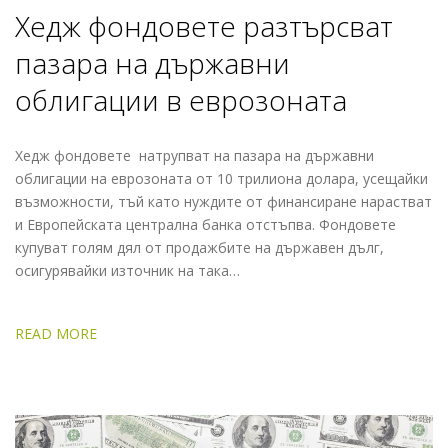
Хедж фондовете разтърсват
пазара на държавни
облигации в еврозоната
Хедж фондовете натрупват на пазара на държавни
облигации на еврозоната от 10 трилиона долара, усещайки
възможности, тъй като нуждите от финансиране нарастват
и Европейската централна банка отстъпва. Фондовете
купуват голям дял от продажбите на държавен дълг,
осигурявайки източник на така…
READ MORE