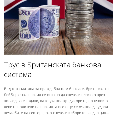
Трус в Британската банкова
система
Веднъж смятана за враждебна към банките, британската
Лейбъристка партия се опитва да спечели властта през
последните години, като ухажва кредиторите, но някои от
левите политики на партията все още се очаква да ударят
печалбите на сектора, ако спечели изборите следващия…