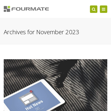
Togg
Search
navi
Archives for November 2023