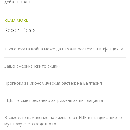
дебат в САЩ…
READ MORE
Recent Posts
Търговската война може да намали растежа и инфлацията
Защо американските акции?
Прогнози за икономическия растеж на България
ЕЦБ: Не сме прекалено загрижени за инфлацията
Възможно намаление на лихвите от ЕЦБ и въздействието
му върху счетоводството