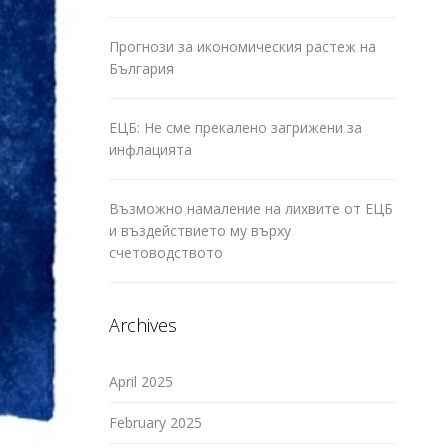
Прогнози за икономическия растеж на
България
ЕЦБ: Не сме прекалено загрижени за
инфлацията
Възможно намаление на лихвите от ЕЦБ
и въздействието му върху
счетоводството
Archives
April 2025
February 2025