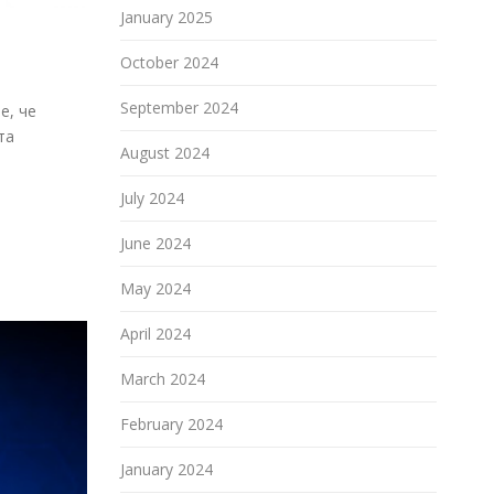
January 2025
October 2024
September 2024
е, че
та
August 2024
July 2024
June 2024
May 2024
April 2024
March 2024
February 2024
January 2024