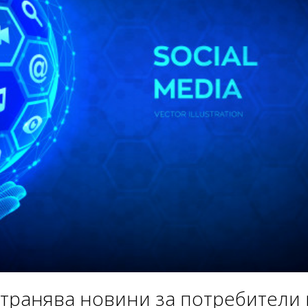
странява новини за потребители 