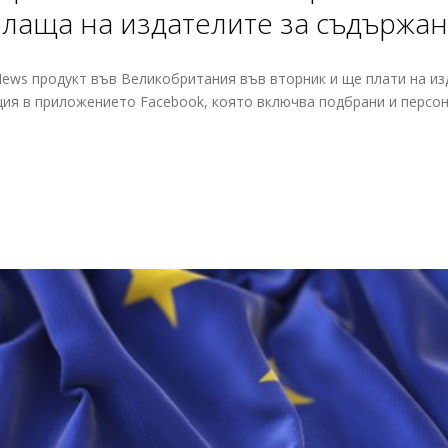
плаща на издателите за съдържа
 News продукт във Великобритания във вторник и ще плати на и
ция в приложението Facebook, която включва подбрани и персо