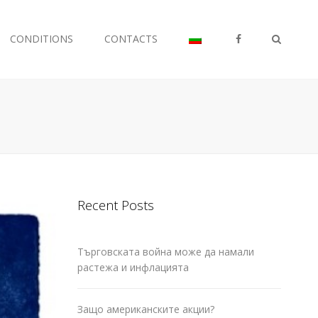
FB
CONDITIONS
CONTACTS
Search
Recent Posts
Търговската война може да намали
растежа и инфлацията
Защо американските акции?