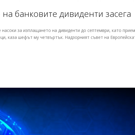
 на банковите дивиденти засега
 насоки за изплащането на дивиденти до септември, като прием
ци, каза шефът му четвъртък. Надзорният съвет на Европейска