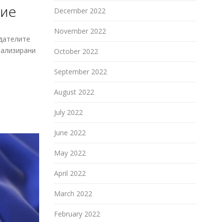
ние
December 2022
November 2022
здателите
нализирани
October 2022
September 2022
August 2022
July 2022
June 2022
May 2022
April 2022
March 2022
February 2022