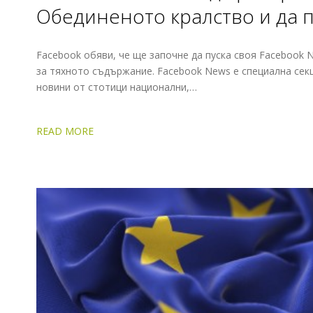
Обединеното кралство и да 
Facebook обяви, че ще започне да пуска своя Facebook
за тяхното съдържание. Facebook News е специална сек
новини от стотици национални,…
READ MORE