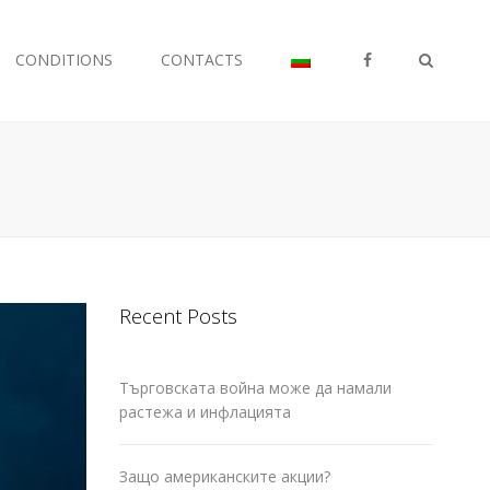
FB
CONDITIONS
CONTACTS
Search
Recent Posts
Търговската война може да намали
растежа и инфлацията
Защо американските акции?