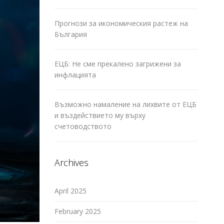
Прогнози за икономическия растеж на
България
ЕЦБ: Не сме прекалено загрижени за
инфлацията
Възможно намаление на лихвите от ЕЦБ
и въздействието му върху
счетоводството
Archives
April 2025
February 2025