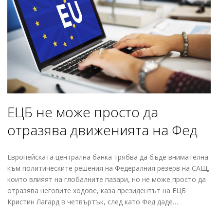
ЕЦБ не може просто да
отразява движенията на Фед
Европейската централна банка трябва да бъде внимателна
към политическите решения на Федералния резерв на САЩ,
които влияят на глобалните пазари, но не може просто да
отразява неговите ходове, каза президентът на ЕЦБ
Кристин Лагард в четвъртък, след като Фед даде…