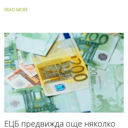
READ MORE
ЕЦБ предвижда още няколкo