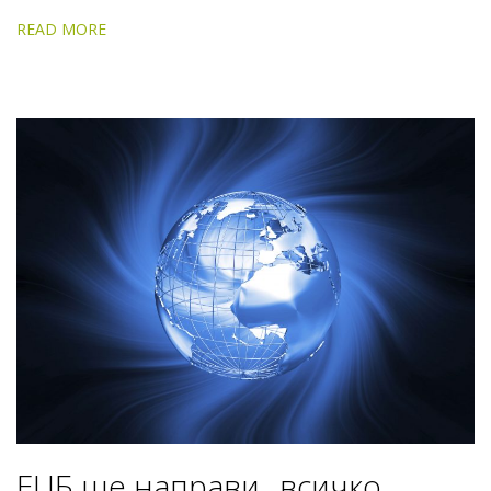
READ MORE
ЕЦБ ще направи „всичко