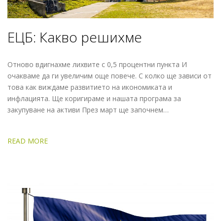
ЕЦБ: Какво решихме
Отново вдигнахме лихвите с 0,5 процентни пункта И
очакваме да ги увеличим още повече. С колко ще зависи от
това как виждаме развитието на икономиката и
инфлацията. Ще коригираме и нашата програма за
закупуване на активи През март ще започнем…
READ MORE