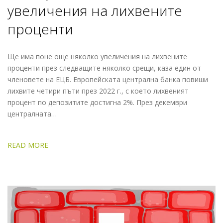
увеличения на лихвените
проценти
Ще има поне още няколко увеличения на лихвените
проценти през следващите няколко срещи, каза един от
членовете на ЕЦБ. Европейската централна банка повиши
лихвите четири пъти през 2022 г., с което лихвеният
процент по депозитите достигна 2%. През декември
централната…
READ MORE