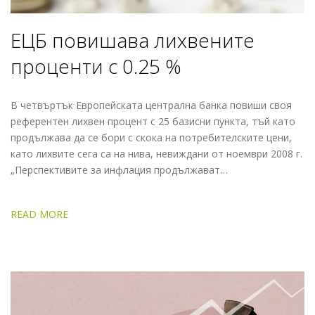
ЕЦБ повишава лихвените
проценти с 0.25 %
В четвъртък Европейската централна банка повиши своя
референтен лихвен процент с 25 базисни пункта, тъй като
продължава да се бори с скока на потребителските цени,
като лихвите сега са на нива, невиждани от ноември 2008 г.
„Перспективите за инфлация продължават…
READ MORE