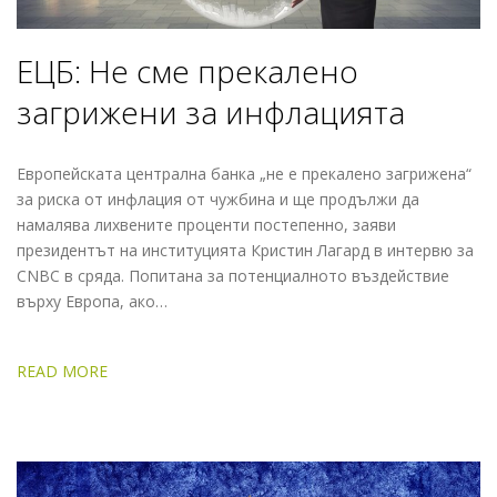
ЕЦБ: Не сме прекалено
загрижени за инфлацията
Европейската централна банка „не е прекалено загрижена“
за риска от инфлация от чужбина и ще продължи да
намалява лихвените проценти постепенно, заяви
президентът на институцията Кристин Лагард в интервю за
CNBC в сряда. Попитана за потенциалното въздействие
върху Европа, ако…
READ MORE