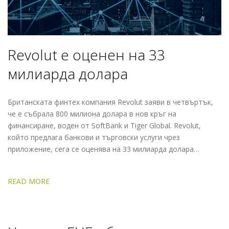
Revolut е оценeн на 33
милиарда долара
Британската финтех компания Revolut заяви в четвъртък,
че е събрала 800 милиона долара в нов кръг на
финансиране, воден от SoftBank и Tiger Global. Revolut,
който предлага банкови и търговски услуги чрез
приложение, сега се оценява на 33 милиарда долара…
READ MORE