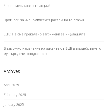
Защо американските акции?
Прогнози за икономическия растеж на България
ЕЦБ: Не сме прекалено загрижени за инфлацията
Възможно намаление на лихвите от ЕЦБ и въздействието
му върху счетоводството
Archives
April 2025
February 2025
January 2025