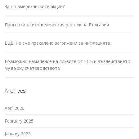
Защо американските акции?
Прогнози за икономическия растеж на България
ЕЦБ: Не сме прекалено загрижени за инфлацията
Възможно намаление на лихвите от ЕЦБ и въздействието
му върху счетоводството
Archives
April 2025
February 2025
January 2025