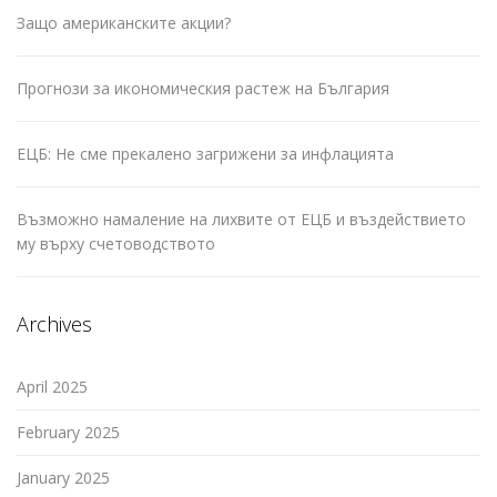
Защо американските акции?
Прогнози за икономическия растеж на България
ЕЦБ: Не сме прекалено загрижени за инфлацията
Възможно намаление на лихвите от ЕЦБ и въздействието
му върху счетоводството
Archives
April 2025
February 2025
January 2025