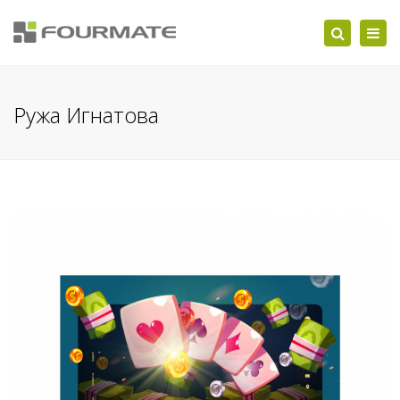
Togg
Search
navi
Ружа Игнатова