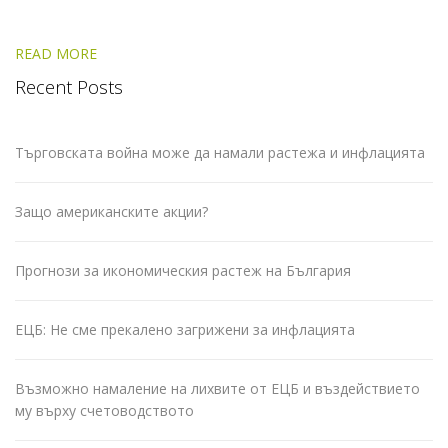
READ MORE
Recent Posts
Търговската война може да намали растежа и инфлацията
Защо американските акции?
Прогнози за икономическия растеж на България
ЕЦБ: Не сме прекалено загрижени за инфлацията
Възможно намаление на лихвите от ЕЦБ и въздействието
му върху счетоводството