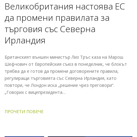
Великобритания настоява ЕС
да промени правилата за
търговия със Северна
Ирландия
Британският външен министър Лиз Тръс каза на Марош
Шефчович от Европейския съюз в понеделник, че блокът
трябва да е готов да промени договорените правила,
регулиращи търговията със Северна Ирландия, като
повтори, че Лондон иска „решение чрез преговори“.
„Говорих с вицепрезидента…
ПРОЧЕТИ ПОВЕЧЕ