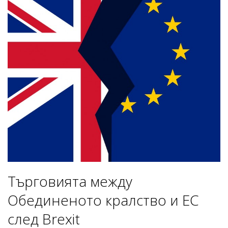
Tърговията между
Обединеното кралство и ЕС
след Brexit