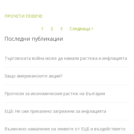
ПРОЧЕТИ ПОВЕЧЕ
Навигация
1
2
3
Следваща
Последни публикации
Търговската война може да намали растежа и инфлацията
Защо американските акции?
Прогнози за икономическия растеж на България
ЕЦБ: Не сме прекалено загрижени за инфлацията
Възможно намаление на лихвите от ЕЦБ и въздействието