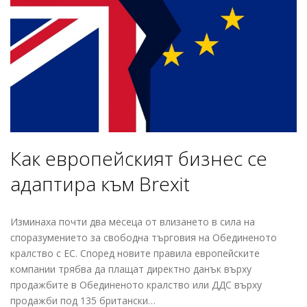
Как европейският бизнес се
адаптира към Brexit
Изминаха почти два месеца от влизането в сила на
споразумението за свободна търговия на Обединеното
кралство с ЕС. Според новите правила европейските
компании трябва да плащат директно данък върху
продажбите в Обединеното кралство или ДДС върху
продажби под 135 британски…