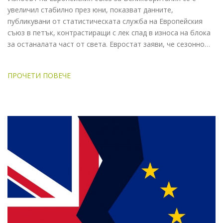
увеличил стабилно през юни, показват данните,
публикувани от статистическата служба на Европейския
съюз в петък, контрастиращи с лек спад в износа на блока
за останалата част от света. Евростат заяви, че сезонно…
ПРОЧЕТИ ПОВЕЧЕ