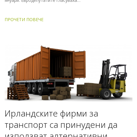
януари. Евродепутатите гласуваха…
ПРОЧЕТИ ПОВЕЧЕ
Ирландските фирми за
транспорт са принудени да
използват алтернативни