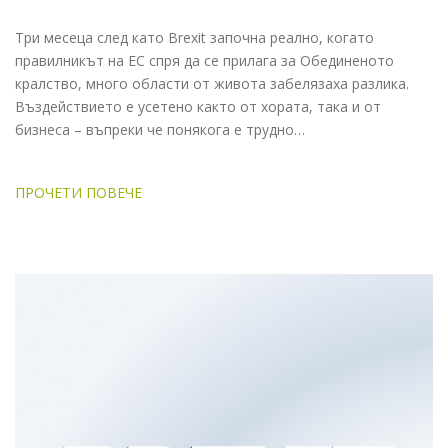
Три месеца след като Brexit започна реално, когато
правилникът на ЕС спря да се прилага за Обединеното
кралство, много области от живота забелязаха разлика.
Въздействието е усетено както от хората, така и от
бизнеса – въпреки че понякога е трудно…
ПРОЧЕТИ ПОВЕЧЕ