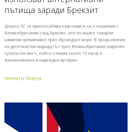
пътища заради Брекзит
Докато ЕС се приспособява към новите си отношения с
Великобритания след Брекзит, все по-малко товарни
камиони преминават през Ирландско море. В продължение
на десетилетия маршрутът през Великобритания (наречен
сухопътен мост, който отнема около 15 часа) е
жизненоважна и надеждна артерия…
ПРОЧЕТИ ПОВЕЧЕ