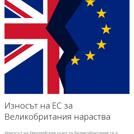
Износът на ЕС за
Великобритания нараства
Износът на Европейския съюз за Великобритания се е