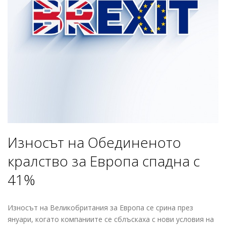
Износът на Обединеното
кралство за Европа cпадна с
41%
Износът на Великобритания за Европа се срина през
януари, когато компаниите се сблъскаха с нови условия на