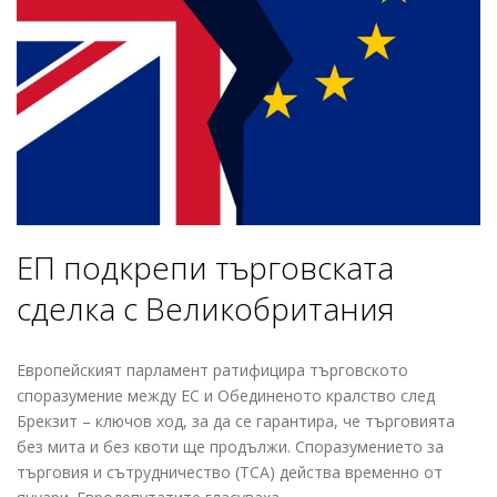
ЕП подкрепи търговската
сделка с Великобритания
Европейският парламент ратифицира търговското
споразумение между ЕС и Обединеното кралство след
Брекзит – ключов ход, за да се гарантира, че търговията
без мита и без квоти ще продължи. Споразумението за
търговия и сътрудничество (TCA) действа временно от