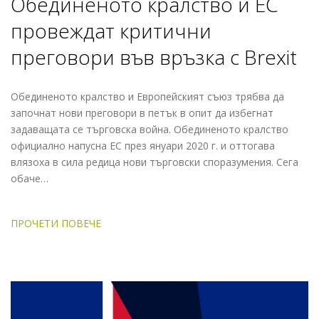
Обединеното кралство и ЕС
провеждат критични
преговори във връзка с Brexit
Обединеното кралство и Европейският съюз трябва да
започнат нови преговори в петък в опит да избегнат
задаващата се търговска война. Обединеното кралство
официално напусна ЕС през януари 2020 г. и оттогава
влязоха в сила редица нови търговски споразумения. Сега
обаче…
ПРОЧЕТИ ПОВЕЧЕ