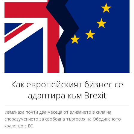
Как европейският бизнес се
адаптира към Brexit
Изминаха почти два месеца от влизането в сила на
споразумението за свободна търговия на Обединеното
кралство с ЕС.