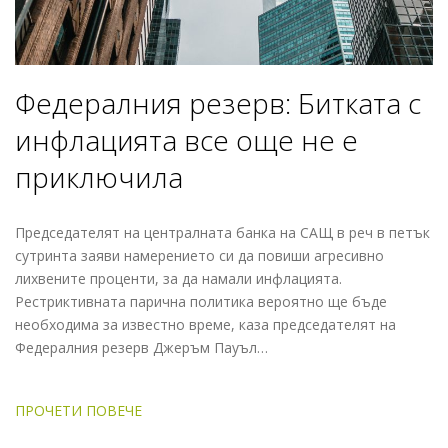
Федералния резерв: Битката с
инфлацията все още не е
приключила
Председателят на централната банка на САЩ в реч в петък
сутринта заяви намерението си да повиши агресивно
лихвените проценти, за да намали инфлацията.
Рестриктивната парична политика вероятно ще бъде
необходима за известно време, каза председателят на
Федералния резерв Джеръм Пауъл…
ПРОЧЕТИ ПОВЕЧЕ