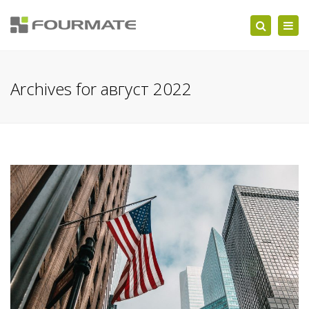
Togg
Search
navi
Archives for август 2022