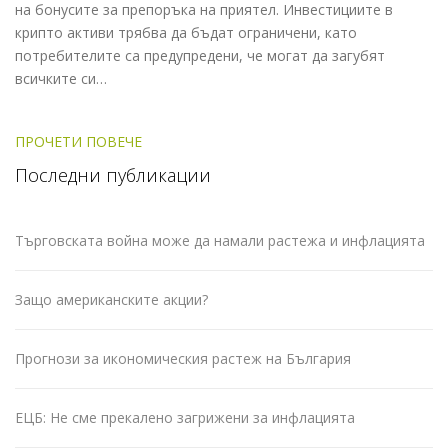
на бонусите за препоръка на приятел. Инвестициите в
крипто активи трябва да бъдат ограничени, като
потребителите са предупредени, че могат да загубят
всичките си…
ПРОЧЕТИ ПОВЕЧЕ
Последни публикации
Търговската война може да намали растежа и инфлацията
Защо американските акции?
Прогнози за икономическия растеж на България
ЕЦБ: Не сме прекалено загрижени за инфлацията