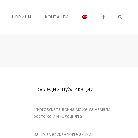
FB
НОВИНИ
КОНТАКТИ
Search
Последни публикации
Търговската война може да намали
растежа и инфлацията
Защо американските акции?