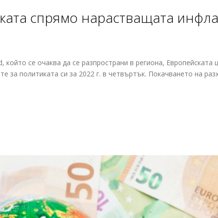
иката спрямо нарастващата инфла
, който се очаква да се разпространи в региона, Европейската 
е за политиката си за 2022 г. в четвъртък. Покачването на раз