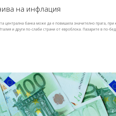
 нива на инфлация
та централна банка може да е повишила значително прага, при 
талия и други по-слаби страни от евроблока. Пазарите в по-бед