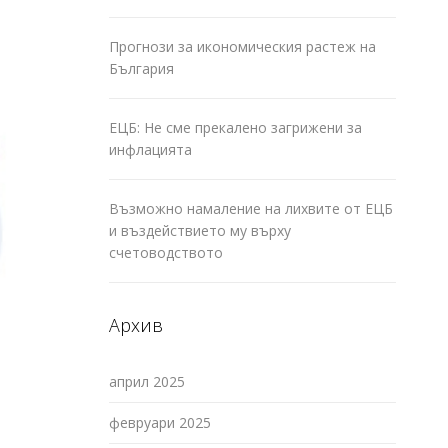
Прогнози за икономическия растеж на
България
ЕЦБ: Не сме прекалено загрижени за
инфлацията
Възможно намаление на лихвите от ЕЦБ
и въздействието му върху
счетоводството
Архив
април 2025
февруари 2025