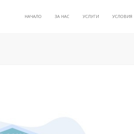
НАЧАЛО
ЗА НАС
УСЛУГИ
УСЛОВИЯ
Счетоводно Обслужване
Регистриране На Фирма
Данъчни Консултации
Европроейски Програми
Администриране На
Възнагражденията
Правно Консултиране
Архив