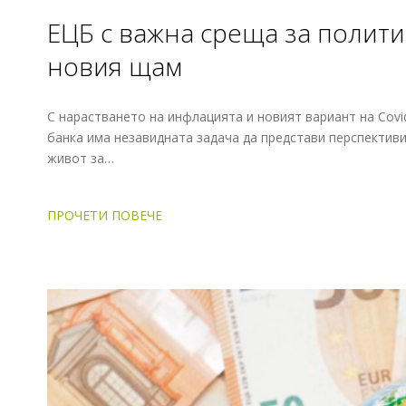
EЦБ с важна среща за полит
новия щам
С нарастването на инфлацията и новият вариант на Covid
банка има незавидната задача да представи перспективит
живот за…
ПРОЧЕТИ ПОВЕЧЕ