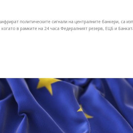
шифрират политическите сигнали на централните банкери, са из
 когато в рамките на 24 часа Федералният резерв, ЕЦБ и Банкат