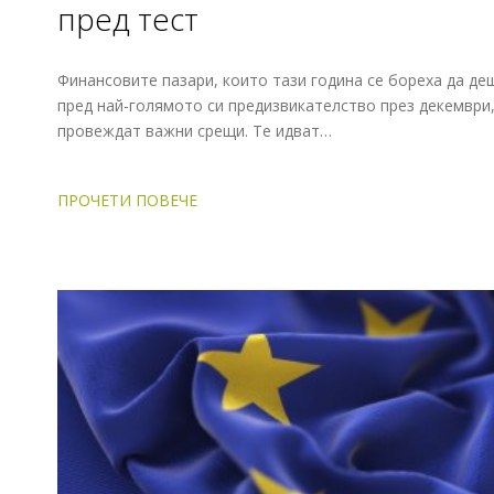
пред тест
Финансовите пазари, които тази година се бореха да де
пред най-голямото си предизвикателство през декември,
провеждат важни срещи. Те идват…
ПРОЧЕТИ ПОВЕЧЕ