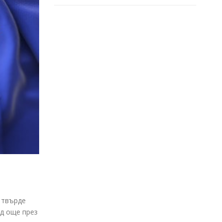
 твърде
од още през