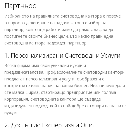
Партньор
Избирането на правилната счетоводна кантора е повече
от просто делегиране на задачи – това е избор на
партньор, който ще работи рамо до рамо с вас, за да
постигнете своите бизнес цели. Ето какво прави една
счетоводна кантора надежден партньор:
1. Персонализирани Счетоводни Услуги
Всяка фирма има свои уникални нужди и
предизвикателства. Професионалните счетоводни кантори
предлагат персонализирани услуги, съобразени с
конкретните изисквания на вашия бизнес. Независимо дали
сте малка фирма, стартиращо предприятие или голяма
корпорация, счетоводната кантора ще създаде
индивидуален подход, който най-добре отговаря на вашите
нужди.
2. Достъп до Експертиза и Опит