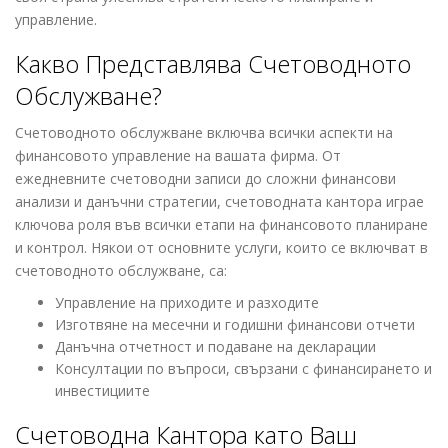
управление.
Какво Представлява Счетоводното
Обслужване?
Счетоводното обслужване включва всички аспекти на
финансовото управление на вашата фирма. От
ежедневните счетоводни записи до сложни финансови
анализи и данъчни стратегии, счетоводната кантора играе
ключова роля във всички етапи на финансовото планиране
и контрол. Някои от основните услуги, които се включват в
счетоводното обслужване, са:
Управление на приходите и разходите
Изготвяне на месечни и годишни финансови отчети
Данъчна отчетност и подаване на декларации
Консултации по въпроси, свързани с финансирането и
инвестициите
Счетоводна Кантора като Ваш