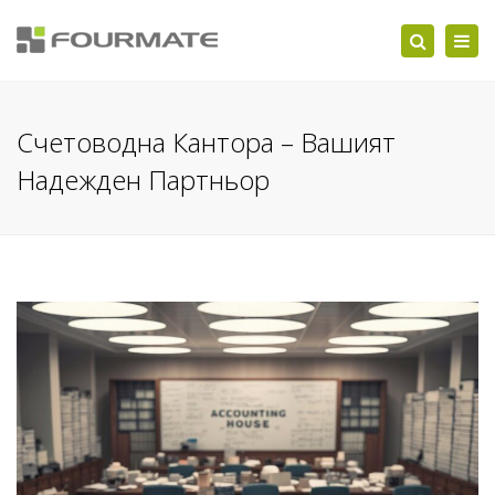
Togg
Search
navi
Счетоводна Кантора – Вашият
Надежден Партньор