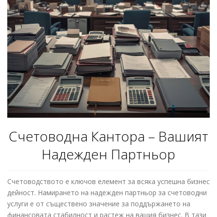
Счетоводна Кантора – Вашият
Надежден Партньор
Счетоводството е ключов елемент за всяка успешна бизнес
дейност. Намирането на надежден партньор за счетоводни
услуги е от съществено значение за поддържането на
финансовата стабилност и растеж на вашия бизнес. В тази