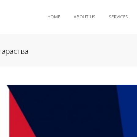
HOME
ABOUT US
SERVICES
Accounting Services
Company Registration
нараства
Tax Consultancy
European Union Grants
Payroll
Legal Consultancy
Archive