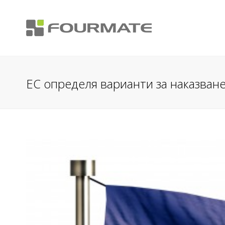
ЕС определя варианти за наказван