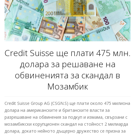
Credit Suisse ще плати 475 млн.
долара за решаване на
обвиненията за скандал в
Мозамбик
Credit Suisse Group AG (CSGN.S) ще плати около 475 милиона
долара на американските и британските власти за
разрешаване на обвинения за подкуп и измама, свързани с
мозамбикски корупционен скандал на стойност 2 милиарда
долара, докато нейното дъщерно дружество се призна за