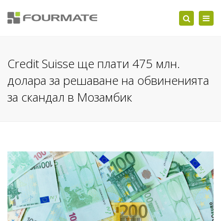
Togg
Search
navi
Credit Suisse ще плати 475 млн.
долара за решаване на обвиненията
за скандал в Мозамбик